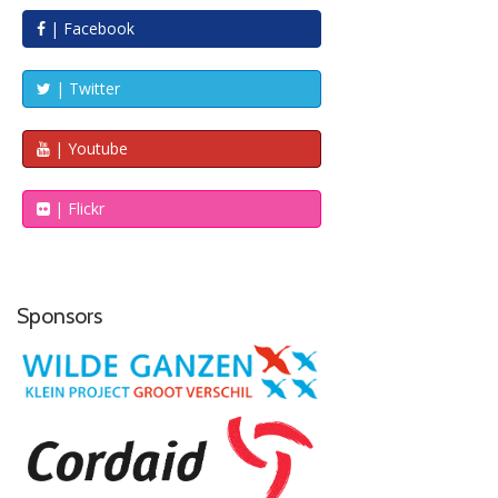
| Facebook
| Twitter
| Youtube
| Flickr
Sponsors