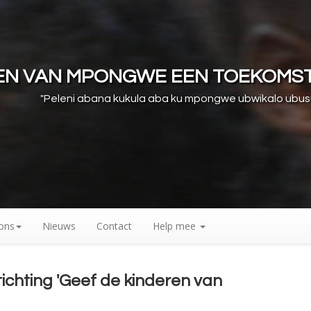
REN VAN MPONGWE EEN TOEKOMS
"Peleni abana kukula aba ku mpongwe ubwikalo ubu
ons
Nieuws
Contact
Help mee
ichting 'Geef de kinderen van