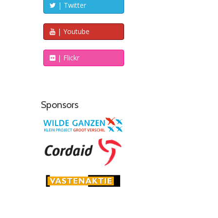
| Twitter
| Youtube
| Flickr
Sponsors