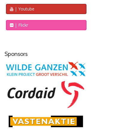
| Youtube
| Flickr
Sponsors