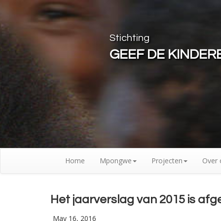
Stichting
GEEF DE KINDE
Home
Mpongwe
Projecten
Over 
Het jaarverslag van 2015 is af
May 16, 2016