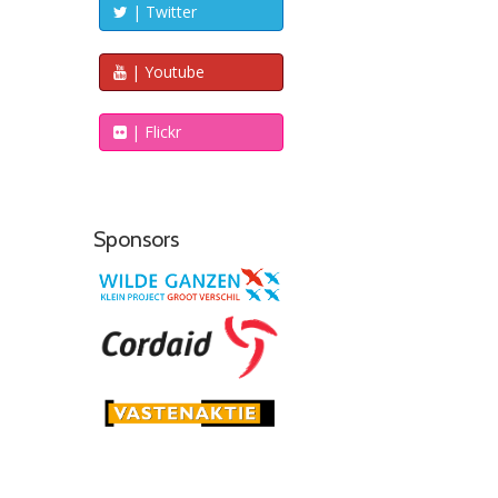
| Twitter
| Youtube
| Flickr
Sponsors